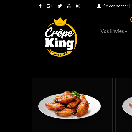
Se connecter
|
Vos Envies