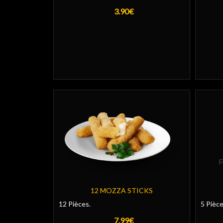
3.90€
12 MOZZA STICKS
12 Pièces.
5 Pièce
7.99€