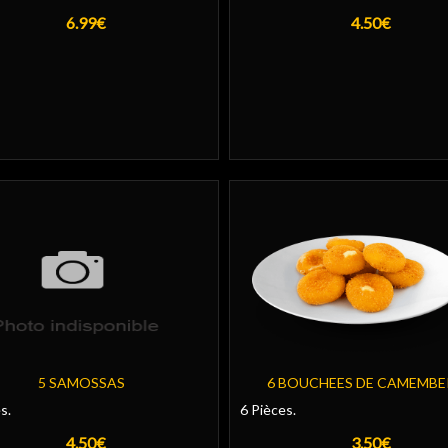
6.99€
4.50€
5 SAMOSSAS
6 BOUCHEES DE CAMEMB
s.
6 Pièces.
4.50€
3.50€