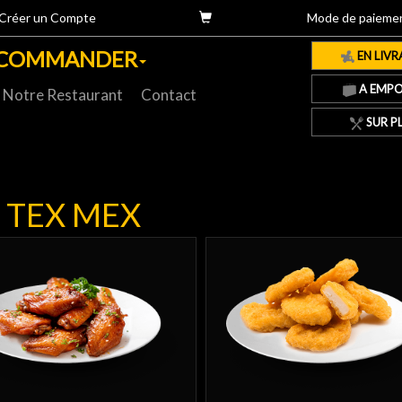
Créer un Compte
Mode de paieme
COMMANDER
EN LIVR
A EMPO
Notre Restaurant
Contact
SUR P
TEX MEX