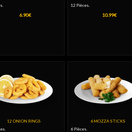
s.
12 Pièces.
6.90€
10.99€
12 ONION RINGS
6 MOZZA STICKS
es.
6 Pièces.