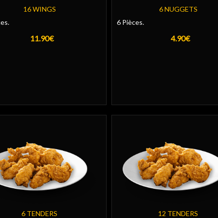
16 WINGS
6 NUGGETS
es.
6 Pièces.
11.90€
4.90€
6 TENDERS
12 TENDERS