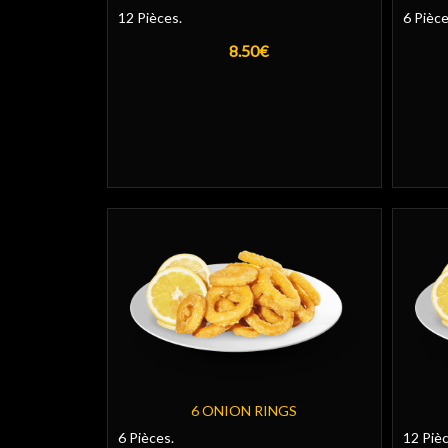
12 Pièces.
6 Pièce
8.50€
6 ONION RINGS
6 Pièces.
12 Pièc