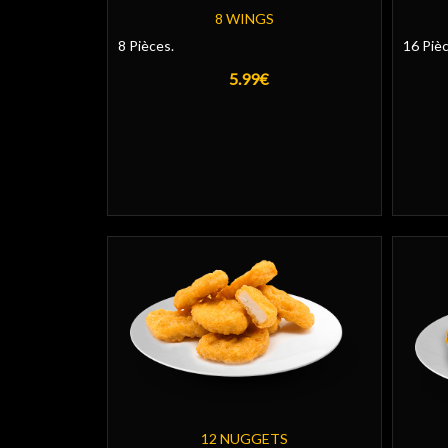
8 WINGS
8 Pièces.
16 Pièc
5.99€
12 NUGGETS