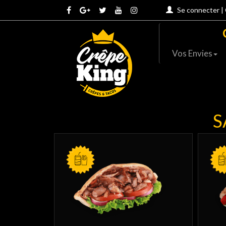
Se connecter
|
Vos Envies
S
AVEC FRITES
AVEC F
MENU
MENU