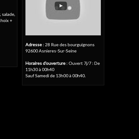
 salade,
choix +
Adresse
: 28 Rue des bourguignons
92600 Asnieres-Sur-Seine
Horaires d'ouverture
: Ouvert 7j/7 : De
11h30 à 00h40
Sauf Samedi de 13h00 à 00h40.