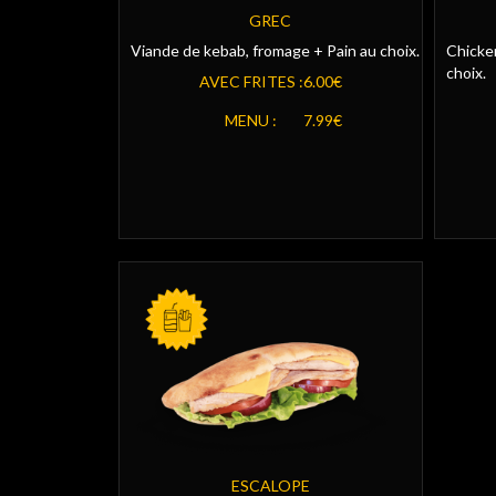
GREC
Viande de kebab, fromage + Pain au choix.
Chicken
choix.
AVEC FRITES :
6.00€
MENU :
7.99€
AVEC FRITES
MENU
ESCALOPE