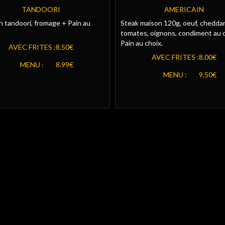
MENU
TANDOORI
AMERICAIN
 tandoori, fromage + Pain au
Steak maison 120g, oeuf, cheddar,
tomates, oignons, condiment au 
Pain au choix.
AVEC FRITES :
8.50€
AVEC FRITES :
8.00€
MENU :
8.99€
MENU :
9.50€