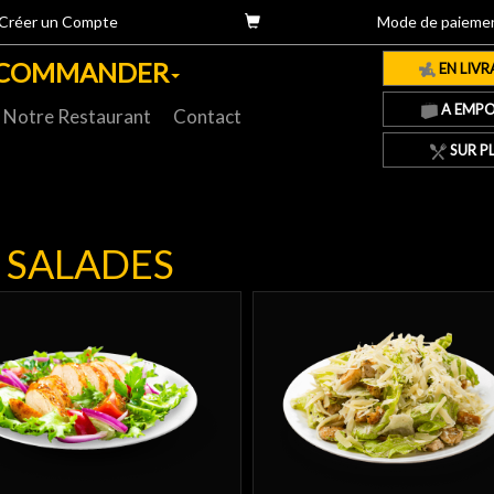
Créer un Compte
Mode de paieme
COMMANDER
EN LIVR
A EMPO
Notre Restaurant
Contact
SUR P
SALADES