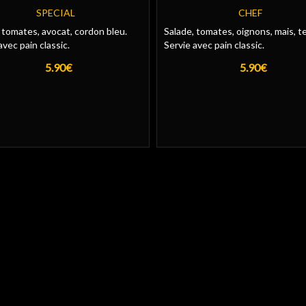
SPECIAL
CHEF
 tomates, avocat, cordon bleu.
Salade, tomates, oignons, mais, t
avec pain classic.
Servie avec pain classic.
5.90€
5.90€