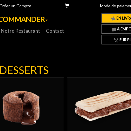
Créer un Compte
Mode de paieme
COMMANDER
EN LIVR
A EMPO
Notre Restaurant
Contact
SUR P
DESSERTS