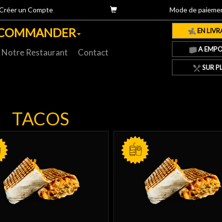
Créer un Compte
Mode de paieme
COMMANDER
EN LIVR
A EMPO
Notre Restaurant
Contact
SUR P
TACOS
SEUL
MENU