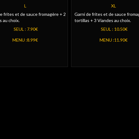
L
XL
e frites et de sauce fromagère + 2
Garni de frites et de sauce froma
 au choix.
tortillas + 3 Viandes au choix.
SEUL :
7.90€
SEUL :
10.50€
MENU :
8.99€
MENU :
11.90€