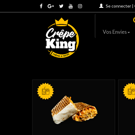
Se connecter
|
Vos Envies
SEUL
SEUL
MENU
MENU