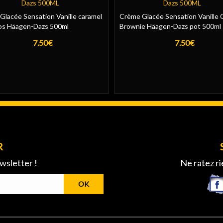
Dazs 500ML
Dazs 500ML
Glacée Sensation Vanille caramel
Crème Glacée Sensation Vanille 
os Häagen-Dazs 500ml
Brownie Häagen-Dazs pot 500ml
7.50€
7.50€
R
wsletter !
Ne ratez ri
OK