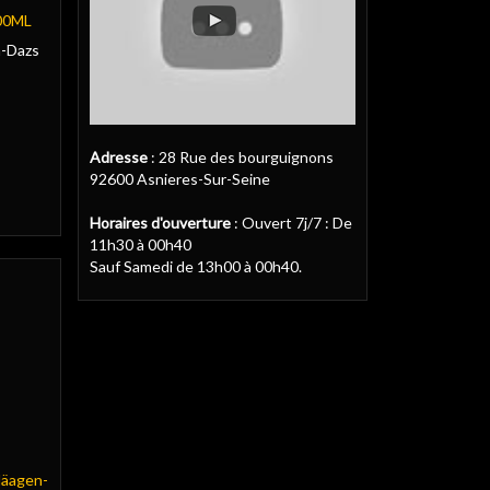
00ML
n-Dazs
Adresse
: 28 Rue des bourguignons
92600 Asnieres-Sur-Seine
Horaires d'ouverture
: Ouvert 7j/7 : De
11h30 à 00h40
Sauf Samedi de 13h00 à 00h40.
äagen-