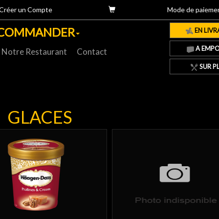
Créer un Compte
Mode de paieme
COMMANDER
EN LIVR
A EMPO
Notre Restaurant
Contact
SUR P
GLACES