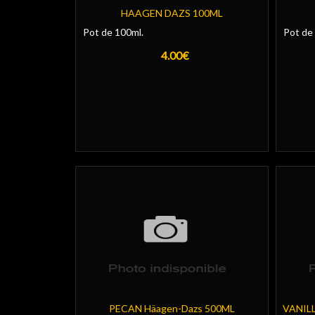
HAAGEN DAZS 100ML
Pot de 100ml.
Pot de
4.00€
PECAN Häagen-Dazs 500ML
VANIL