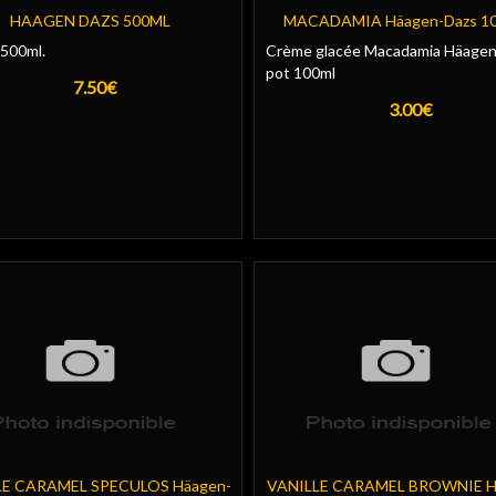
HAAGEN DAZS 500ML
MACADAMIA Häagen-Dazs 1
 500ml.
Crème glacée Macadamia Häage
pot 100ml
7.50€
3.00€
LE CARAMEL SPECULOS Häagen-
VANILLE CARAMEL BROWNIE H