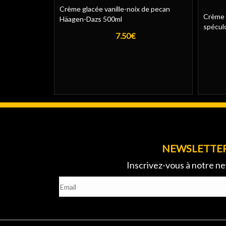
Crème glacée vanille-noix de pecan
Crème 
Häagen-Dazs 500ml
spécul
7.50€
NEWSLETTE
Inscrivez-vous à notre ne